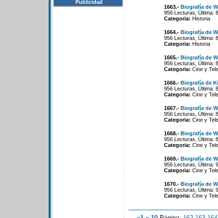
Publicidad
1663.-
Biografía de W
956 Lecturas, Última: 
Categoria:
Historia
1664.-
Biografía de W
956 Lecturas, Última: 
Categoria:
Historia
1665.-
Biografía de W
956 Lecturas, Última: 
Categoria:
Cine y Tele
1666.-
Biografía de K
956 Lecturas, Última: 
Categoria:
Cine y Tele
1667.-
Biografía de W
956 Lecturas, Última: 
Categoria:
Cine y Tele
1668.-
Biografía de W
956 Lecturas, Última: 
Categoria:
Cine y Tele
1669.-
Biografía de Wi
956 Lecturas, Última: 
Categoria:
Cine y Tele
1670.-
Biografía de 
956 Lecturas, Última: 
Categoria:
Cine y Tele
«1
«-10
Página:
162
-
163
-
164