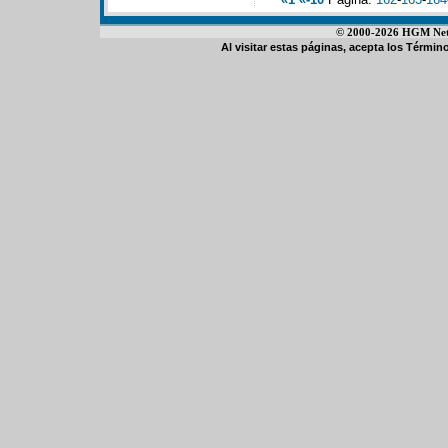
© 2000-2026 HGM Netwo
Al visitar estas páginas, acepta los
Término