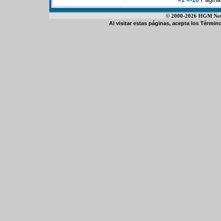
© 2000-2026 HGM Netwo
Al visitar estas páginas, acepta los
Término