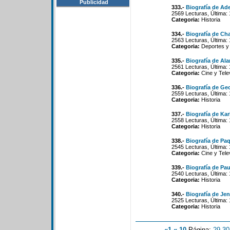
Publicidad
333.-
Biografía de Ade
2569 Lecturas, Última:
Categoria:
Historia
334.-
Biografía de Cha
2563 Lecturas, Última:
Categoria:
Deportes y
335.-
Biografía de Al
2561 Lecturas, Última:
Categoria:
Cine y Tele
336.-
Biografía de Ge
2559 Lecturas, Última:
Categoria:
Historia
337.-
Biografía de Kar
2558 Lecturas, Última:
Categoria:
Historia
338.-
Biografía de Pa
2545 Lecturas, Última:
Categoria:
Cine y Tele
339.-
Biografía de Pa
2540 Lecturas, Última:
Categoria:
Historia
340.-
Biografía de Jen
2525 Lecturas, Última:
Categoria:
Historia
«1
«-10
Página:
29
-
30