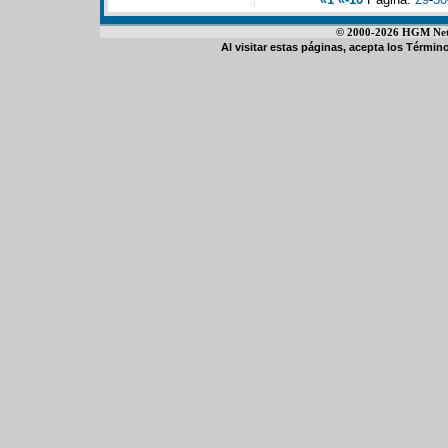
© 2000-2026 HGM Netwo
Al visitar estas páginas, acepta los
Término