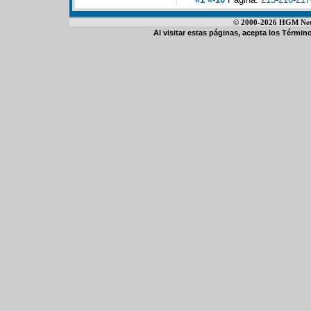
© 2000-2026 HGM Netwo
Al visitar estas páginas, acepta los
Término