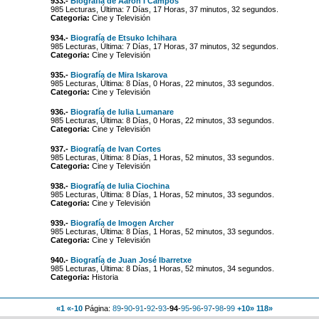
933.-
Biografía de Aarón I Campos
985 Lecturas, Última: 7 Días, 17 Horas, 37 minutos, 32 segundos.
Categoria:
Cine y Televisión
934.-
Biografía de Etsuko Ichihara
985 Lecturas, Última: 7 Días, 17 Horas, 37 minutos, 32 segundos.
Categoria:
Cine y Televisión
935.-
Biografía de Mira Iskarova
985 Lecturas, Última: 8 Días, 0 Horas, 22 minutos, 33 segundos.
Categoria:
Cine y Televisión
936.-
Biografía de Iulia Lumanare
985 Lecturas, Última: 8 Días, 0 Horas, 22 minutos, 33 segundos.
Categoria:
Cine y Televisión
937.-
Biografía de Ivan Cortes
985 Lecturas, Última: 8 Días, 1 Horas, 52 minutos, 33 segundos.
Categoria:
Cine y Televisión
938.-
Biografía de Iulia Ciochina
985 Lecturas, Última: 8 Días, 1 Horas, 52 minutos, 33 segundos.
Categoria:
Cine y Televisión
939.-
Biografía de Imogen Archer
985 Lecturas, Última: 8 Días, 1 Horas, 52 minutos, 33 segundos.
Categoria:
Cine y Televisión
940.-
Biografía de Juan José Ibarretxe
985 Lecturas, Última: 8 Días, 1 Horas, 52 minutos, 34 segundos.
Categoria:
Historia
«1
«-10
Página:
89
-
90
-
91
-
92
-
93
-
94
-
95
-
96
-
97
-
98
-
99
+10»
118»