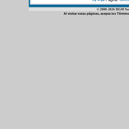
© 2000-2026 HGM Netwo
Al visitar estas páginas, acepta los
Término