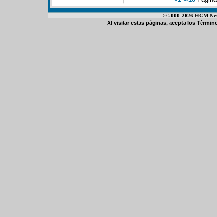
© 2000-2026 HGM Netwo
Al visitar estas páginas, acepta los
Término