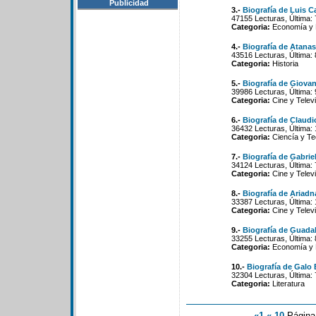
Publicidad
3.-
Biografía de Luis C
47155 Lecturas, Última:
Categoria:
Economía y P
4.-
Biografía de Atanas
43516 Lecturas, Última: 
Categoria:
Historia
5.-
Biografía de Giovan
39986 Lecturas, Última:
Categoria:
Cine y Televi
6.-
Biografía de Claud
36432 Lecturas, Última: 
Categoria:
Ciencía y Te
7.-
Biografía de Gabrie
34124 Lecturas, Última:
Categoria:
Cine y Televi
8.-
Biografía de Ariad
33387 Lecturas, Última:
Categoria:
Cine y Televi
9.-
Biografía de Guadal
33255 Lecturas, Última:
Categoria:
Economía y P
10.-
Biografía de Galo 
32304 Lecturas, Última:
Categoria:
Literatura
«1
«-10
Págin