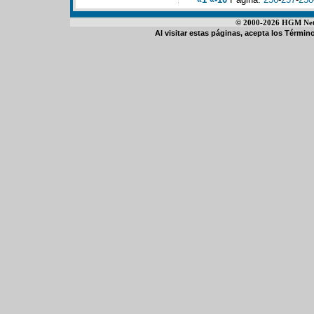
© 2000-2026 HGM Netwo
Al visitar estas páginas, acepta los
Término