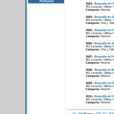
Publicidad
2603.-
Biografía de F
961 Lecturas, Última: 
Categoria:
Historia
2604.-
Biografía de 
961 Lecturas, Última: 
Categoria:
Cine y Tele
2605.-
Biografía de F
961 Lecturas, Última: 
Categoria:
Historia
2606.-
Biografía de A
961 Lecturas, Última: 
Categoria:
Cine y Tele
2607.-
Biografía de F
961 Lecturas, Última: 
Categoria:
Historia
2608.-
Biografía de 
961 Lecturas, Última: 
Categoria:
Historia
2609.-
Biografía de F
961 Lecturas, Última: 
Categoria:
Historia
2610.-
Biografía de 
961 Lecturas, Última: 
Categoria:
Historia
«1
«-10
Página:
256
-
257
-
258