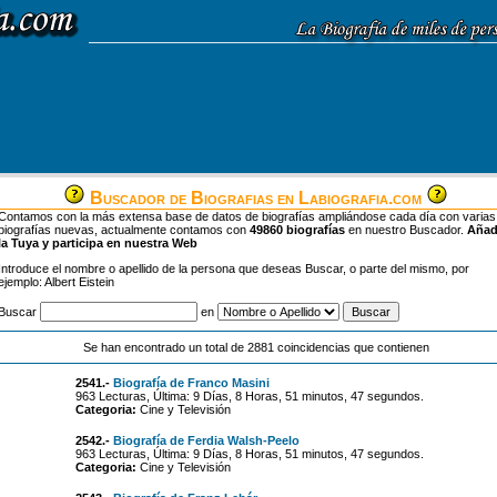
Buscador de Biografias en Labiografia.com
Contamos con la más extensa base de datos de biografías ampliándose cada día con varias
biografías nuevas, actualmente contamos con
49860 biografías
en nuestro Buscador.
Aña
la Tuya y participa en nuestra Web
Introduce el nombre o apellido de la persona que deseas Buscar, o parte del mismo, por
ejemplo: Albert Eistein
Buscar
en
Se han encontrado un total de 2881 coincidencias que contienen
2541.-
Biografía de Franco Masini
963 Lecturas, Última: 9 Días, 8 Horas, 51 minutos, 47 segundos.
Categoria:
Cine y Televisión
2542.-
Biografía de Ferdia Walsh-Peelo
963 Lecturas, Última: 9 Días, 8 Horas, 51 minutos, 47 segundos.
Categoria:
Cine y Televisión