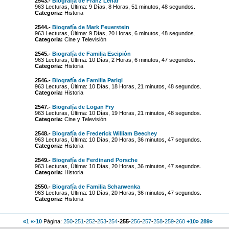
2543.-
Biografía de Franz Lehár
963 Lecturas, Última: 9 Días, 8 Horas, 51 minutos, 48 segundos.
Categoria:
Historia
2544.-
Biografía de Mark Feuerstein
963 Lecturas, Última: 9 Días, 20 Horas, 6 minutos, 48 segundos.
Categoria:
Cine y Televisión
2545.-
Biografía de Familia Escipión
963 Lecturas, Última: 10 Días, 2 Horas, 6 minutos, 47 segundos.
Categoria:
Historia
2546.-
Biografía de Familia Parigi
963 Lecturas, Última: 10 Días, 18 Horas, 21 minutos, 48 segundos.
Categoria:
Historia
2547.-
Biografía de Logan Fry
963 Lecturas, Última: 10 Días, 19 Horas, 21 minutos, 48 segundos.
Categoria:
Cine y Televisión
2548.-
Biografía de Frederick William Beechey
963 Lecturas, Última: 10 Días, 20 Horas, 36 minutos, 47 segundos.
Categoria:
Historia
2549.-
Biografía de Ferdinand Porsche
963 Lecturas, Última: 10 Días, 20 Horas, 36 minutos, 47 segundos.
Categoria:
Historia
2550.-
Biografía de Familia Scharwenka
963 Lecturas, Última: 10 Días, 20 Horas, 36 minutos, 47 segundos.
Categoria:
Historia
«1
«-10
Página:
250
-
251
-
252
-
253
-
254
-
255
-
256
-
257
-
258
-
259
-
260
+10»
289»