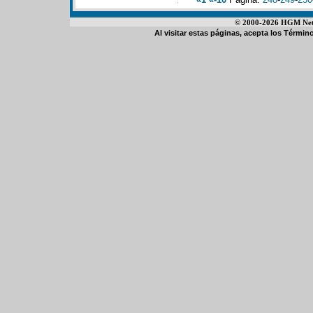
© 2000-2026 HGM Netwo
Al visitar estas páginas, acepta los
Término