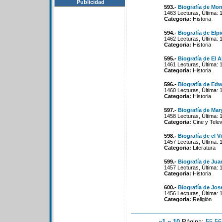
Publicidad
593.-
Biografía de Mon
1463 Lecturas, Última: 
Categoria:
Historia
594.-
Biografía de Elpi
1462 Lecturas, Última: 
Categoria:
Historia
595.-
Biografía de El 
1461 Lecturas, Última: 
Categoria:
Historia
596.-
Biografía de Ed
1460 Lecturas, Última: 
Categoria:
Historia
597.-
Biografía de Mar
1458 Lecturas, Última: 
Categoria:
Cine y Telev
598.-
Biografía de el Vi
1457 Lecturas, Última: 
Categoria:
Literatura
599.-
Biografía de Jua
1457 Lecturas, Última: 
Categoria:
Historia
600.-
Biografía de Jos
1456 Lecturas, Última: 
Categoria:
Religión
«1
«-10
Página:
55
-
56