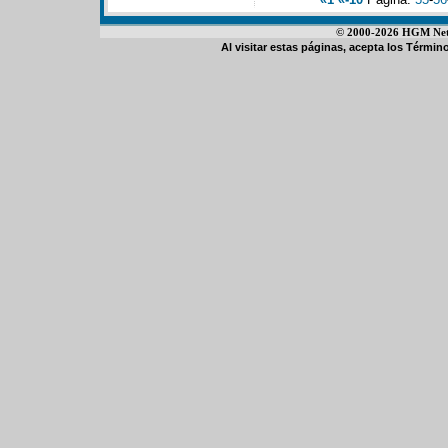
© 2000-2026 HGM Netwo
Al visitar estas páginas, acepta los
Término