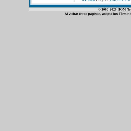
© 2000-2026 HGM Netwo
Al visitar estas páginas, acepta los
Término