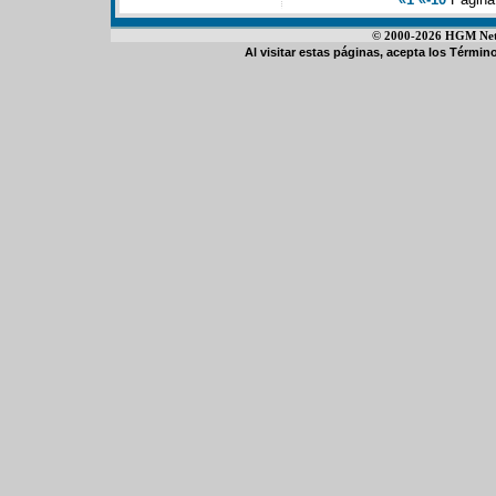
© 2000-2026 HGM Netwo
Al visitar estas páginas, acepta los
Término