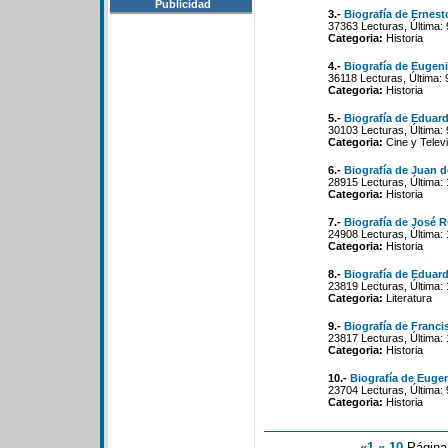
Publicidad
3.-
Biografía de Erne
37363 Lecturas, Última:
Categoria:
Historia
4.-
Biografía de Eugeni
36118 Lecturas, Última: 
Categoria:
Historia
5.-
Biografía de Eduar
30103 Lecturas, Última: 
Categoria:
Cine y Televi
6.-
Biografía de Juan 
28915 Lecturas, Última:
Categoria:
Historia
7.-
Biografía de José 
24908 Lecturas, Última: 
Categoria:
Historia
8.-
Biografía de Eduar
23819 Lecturas, Última: 
Categoria:
Literatura
9.-
Biografía de Franci
23817 Lecturas, Última:
Categoria:
Historia
10.-
Biografía de Euge
23704 Lecturas, Última: 
Categoria:
Historia
«1
«-10
Págin