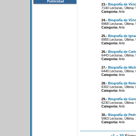
Publicidad
23.-
Biografía de Víct
7140 Lecturas, Última:
Categoria:
Arte
24.-
Biografía de Víct
6968 Lecturas, Última:
Categoria:
Arte
25.-
Biografía de Ign
6955 Lecturas, Última:
Categoria:
Arte
26.-
Biografía de Carl
6443 Lecturas, Última:
Categoria:
Arte
27.-
Biografía de Mic
6440 Lecturas, Última:
Categoria:
Arte
28.-
Biografía de Rem
6302 Lecturas, Última:
Categoria:
Arte
29.-
Biografía de Geo
6230 Lecturas, Última:
Categoria:
Arte
30.-
Biografía de Pedr
5963 Lecturas, Última:
Categoria:
Arte
«1
«-10
Págin