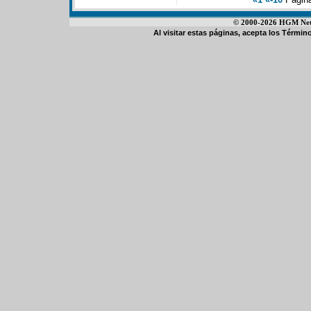
© 2000-2026 HGM Netwo
Al visitar estas páginas, acepta los
Término