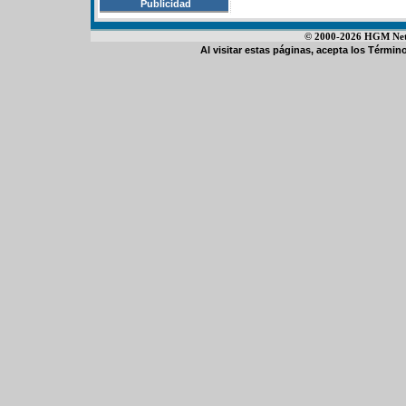
Publicidad
© 2000-2026 HGM Netwo
Al visitar estas páginas, acepta los
Término