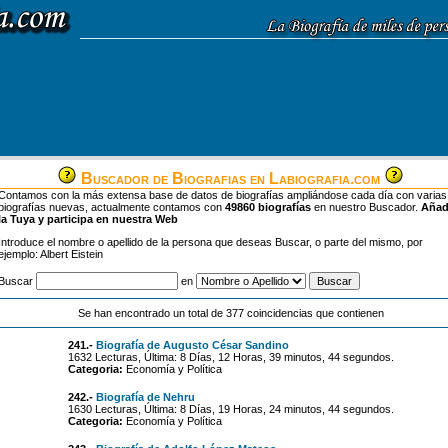
Buscador de Biografias en Labiografia.com
Contamos con la más extensa base de datos de biografías ampliándose cada día con varias
biografías nuevas, actualmente contamos con
49860 biografías
en nuestro Buscador.
Aña
la Tuya y participa en nuestra Web
Introduce el nombre o apellido de la persona que deseas Buscar, o parte del mismo, por
ejemplo: Albert Eistein
Buscar
en
Se han encontrado un total de 377 coincidencias que contienen
241.-
Biografía de Augusto César Sandino
1632 Lecturas, Última: 8 Días, 12 Horas, 39 minutos, 44 segundos.
Categoria:
Economía y Política
242.-
Biografía de Nehru
1630 Lecturas, Última: 8 Días, 19 Horas, 24 minutos, 44 segundos.
Categoria:
Economía y Política