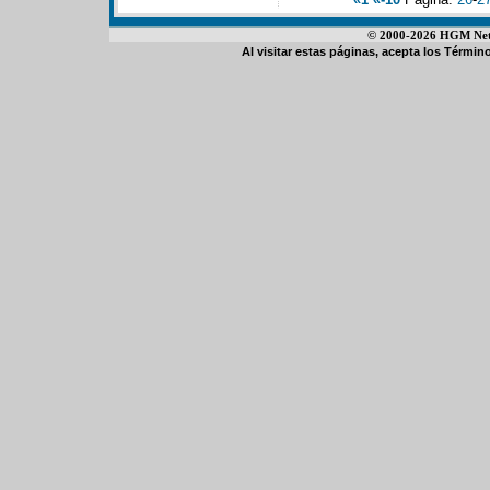
© 2000-2026 HGM Netwo
Al visitar estas páginas, acepta los
Término