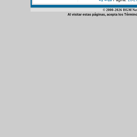
© 2000-2026 HGM Netwo
Al visitar estas páginas, acepta los
Término