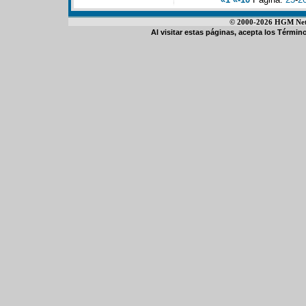
© 2000-2026 HGM Netwo
Al visitar estas páginas, acepta los
Término