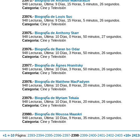
23973.-
Biografía de Avtandil Makharadze
948 Lecturas, Última: 9 Días, 15 Horas, 5 minutos, 26 segundos.
Categoria:
Cine y Televisión
23974.-
Biografía de Louis Suc
948 Lecturas, Última: 9 Días, 15 Horas, 5 minutos, 26 segundos.
Categoria:
Cine y Televisión
23975.-
Biografía de Anthony Starr
948 Lecturas, Última: 10 Días, 0 Horas, 50 minutos, 27 segundos.
Categoria:
Cine y Televisión
23976.-
Biografía de Baran bo Odar
948 Lecturas, Última: 10 Días, 3 Horas, 50 minutos, 26 segundos.
Categoria:
Cine y Televisión
23977.-
Biografía de Ágnes Hranitsky
948 Lecturas, Última: 10 Días, 3 Horas, 50 minutos, 26 segundos.
Categoria:
Cine y Televisión
23978.-
Biografía de Matthew MacFadyen
948 Lecturas, Última: 10 Días, 8 Horas, 20 minutos, 26 segundos.
Categoria:
Cine y Televisión
23979.-
Biografía de Myriam Tekaïa
948 Lecturas, Última: 10 Días, 8 Horas, 20 minutos, 26 segundos.
Categoria:
Cine y Televisión
23980.-
Biografía de Moussa Maaskri
948 Lecturas, Última: 10 Días, 9 Horas, 35 minutos, 26 segundos.
Categoria:
Cine y Televisión
«1
«-10
Página:
2393
-
2394
-
2395
-
2396
-
2397
-
2398
-
2399
-
2400
-
2401
-
2402
-
2403
+10»
2413