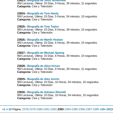
23823.-
Biografía de John Scheinfeld
950 Lecturas, Última: 15 Días, 0 Horas, 39 minutos, 11 segundos.
Categoria:
Cine y Televisión
23824.-
Biografía de Tom Hardy
950 Lecturas, Última: 15 Días, 5 Horas, 54 minutos, 10 segundos.
Categoria:
Cine y Televisión
23825.-
Biografía de Tom Taylor
950 Lecturas, Última: 15 Días, 6 Horas, 39 minutos, 10 segundos.
Categoria:
Cine y Televisión
23826.-
Biografía de Martín Hodara
950 Lecturas, Última: 15 Días, 6 Horas, 39 minutos, 10 segundos.
Categoria:
Cine y Televisión
23827.-
Biografía de Michael Spierig
950 Lecturas, Última: 15 Días, 6 Horas, 39 minutos, 10 segundos.
Categoria:
Cine y Televisión
23828.-
Biografía de Alice hirson
950 Lecturas, Última: 15 Días, 6 Horas, 39 minutos, 11 segundos.
Categoria:
Cine y Televisión
23829.-
Biografía de Alex morris
950 Lecturas, Última: 15 Días, 10 Horas, 54 minutos, 10 segundos.
Categoria:
Cine y Televisión
23830.-
Biografía de Adriano Rimoldi
950 Lecturas, Última: 15 Días, 10 Horas, 54 minutos, 10 segundos.
Categoria:
Cine y Televisión
«1
«-10
Página:
2378
-
2379
-
2380
-
2381
-
2382
-
2383
-
2384
-
2385
-
2386
-
2387
-
2388
+10»
2413