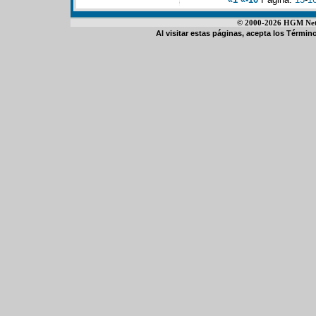
© 2000-2026 HGM Netwo
Al visitar estas páginas, acepta los
Término