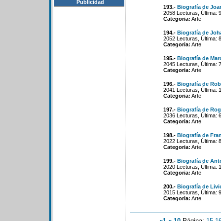
Publicidad
193.-
Biografía de Joa
2058 Lecturas, Última: 
Categoria:
Arte
194.-
Biografía de Jo
2052 Lecturas, Última: 
Categoria:
Arte
195.-
Biografía de Mar
2045 Lecturas, Última: 
Categoria:
Arte
196.-
Biografía de Rob
2041 Lecturas, Última: 
Categoria:
Arte
197.-
Biografía de Ro
2036 Lecturas, Última: 
Categoria:
Arte
198.-
Biografía de Fra
2022 Lecturas, Última: 
Categoria:
Arte
199.-
Biografía de An
2020 Lecturas, Última: 
Categoria:
Arte
200.-
Biografía de Liv
2015 Lecturas, Última: 
Categoria:
Arte
«1
«-10
Página:
15
-
1