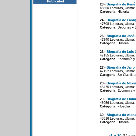
Publicidad
23.-
Biografía de René
48560 Lecturas, Última:
Categoria:
Historia
24.-
Biografía de Fann
47608 Lecturas, Última:
Categoria:
Deportes y 
25.-
Biografía de Jos
47240 Lecturas, Última:
Categoria:
Historia
26.-
Biografía de Luis
47155 Lecturas, Última:
Categoria:
Economía y P
27.-
Biografía de Jairo
47152 Lecturas, Última:
Categoria:
Sin Clasifica
28.-
Biografía de Maxi
46475 Lecturas, Última:
Categoria:
Economía y P
29.-
Biografía de Emm
46056 Lecturas, Última:
Categoria:
Filosofía
30.-
Biografía de Atana
43516 Lecturas, Última:
Categoria:
Historia
«1
«-10
Página