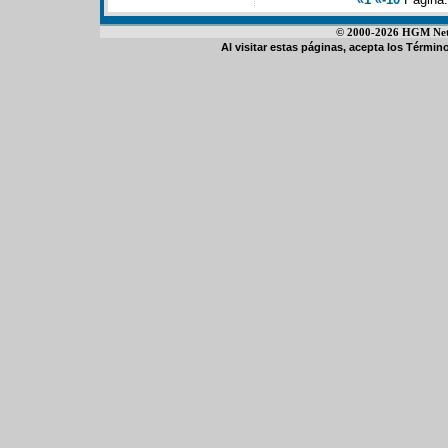
© 2000-2026 HGM Netwo
Al visitar estas páginas, acepta los
Término