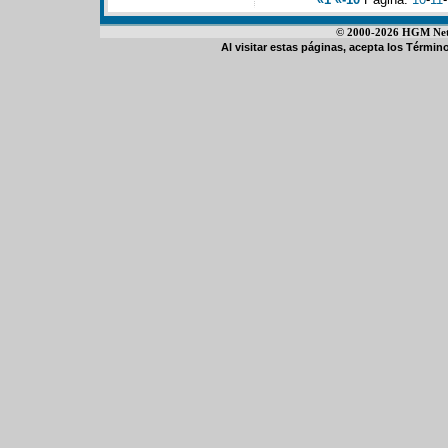
© 2000-2026 HGM Netwo
Al visitar estas páginas, acepta los
Término