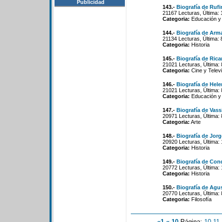
Publicidad
143.-
Biografía de Ruf
21167 Lecturas, Última:
Categoria:
Educación y
144.-
Biografía de Arm
21134 Lecturas, Última: 
Categoria:
Historia
145.-
Biografía de Ric
21021 Lecturas, Última:
Categoria:
Cine y Televi
146.-
Biografía de Hele
21021 Lecturas, Última:
Categoria:
Educación y
147.-
Biografía de Vass
20971 Lecturas, Última:
Categoria:
Arte
148.-
Biografía de Jor
20920 Lecturas, Última:
Categoria:
Historia
149.-
Biografía de Co
20772 Lecturas, Última:
Categoria:
Historia
150.-
Biografía de Agus
20770 Lecturas, Última:
Categoria:
Filosofía
«1
«-10
Página:
10
-
11
-