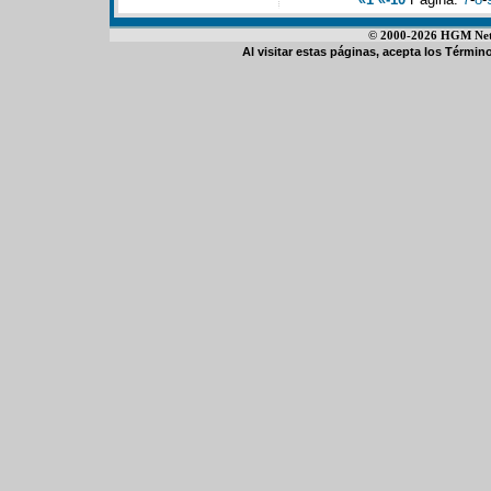
© 2000-2026 HGM Netwo
Al visitar estas páginas, acepta los
Término