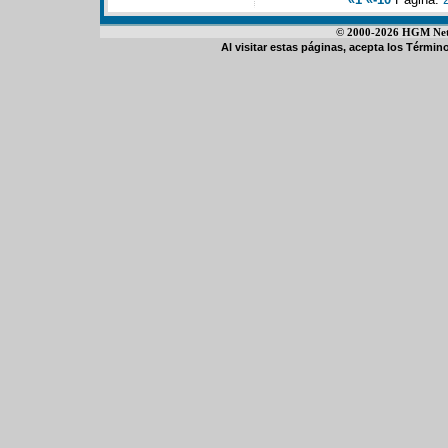
© 2000-2026 HGM Netwo
Al visitar estas páginas, acepta los
Término