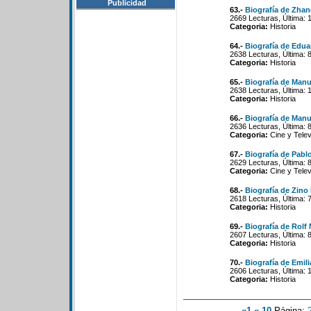
Publicidad
63.-
Biografía de Zha
2669 Lecturas, Última: 
Categoria:
Historia
64.-
Biografía de Edu
2638 Lecturas, Última: 
Categoria:
Historia
65.-
Biografía de Man
2638 Lecturas, Última: 
Categoria:
Historia
66.-
Biografía de Manu
2636 Lecturas, Última: 
Categoria:
Cine y Telev
67.-
Biografía de Pablo
2629 Lecturas, Última: 
Categoria:
Cine y Telev
68.-
Biografía de Zino
2618 Lecturas, Última: 
Categoria:
Historia
69.-
Biografía de Rolf
2607 Lecturas, Última: 
Categoria:
Historia
70.-
Biografía de Emil
2606 Lecturas, Última: 
Categoria:
Historia
«1
«-10
Página: