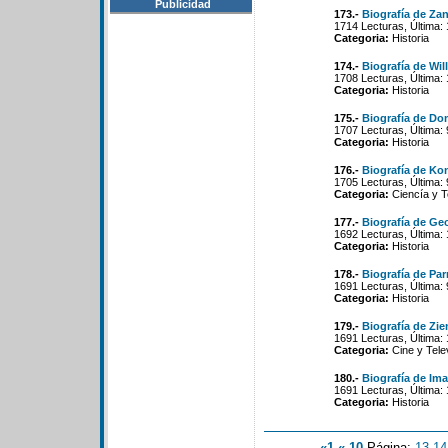
Publicidad
173.-
Biografía de Za
1714 Lecturas, Última:
Categoria:
Historia
174.-
Biografía de Wil
1708 Lecturas, Última:
Categoria:
Historia
175.-
Biografía de Do
1707 Lecturas, Última:
Categoria:
Historia
176.-
Biografía de Ko
1705 Lecturas, Última:
Categoria:
Ciencía y T
177.-
Biografía de Ge
1692 Lecturas, Última:
Categoria:
Historia
178.-
Biografía de Pa
1691 Lecturas, Última:
Categoria:
Historia
179.-
Biografía de Zie
1691 Lecturas, Última:
Categoria:
Cine y Tele
180.-
Biografía de Ima
1691 Lecturas, Última:
Categoria:
Historia
«1
«-10
Página:
13
-
14