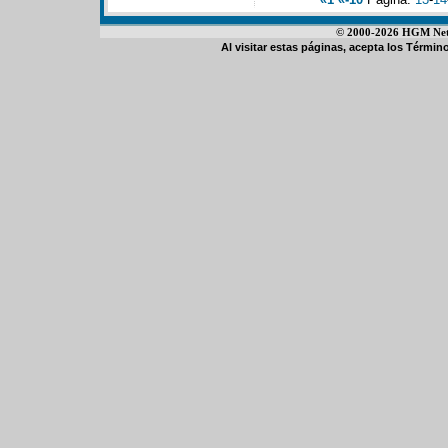
© 2000-2026 HGM Netwo
Al visitar estas páginas, acepta los
Término