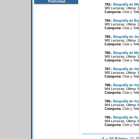
Publicidad
783.-
Biografía de Wh
985 Lecturas, Última: 
Categoria:
Cine y Tele
784.-
Biografía de Ba
985 Lecturas, Última: 
Categoria:
Cine y Tele
785.-
Biografía de J
985 Lecturas, Última: 
Categoria:
Cine y Tele
786.-
Biografía de Mi
985 Lecturas, Última: 
Categoria:
Cine y Tele
787.-
Biografía de Ye
985 Lecturas, Última: 
Categoria:
Cine y Tele
788.-
Biografía de Yu
984 Lecturas, Última: 
Categoria:
Cine y Tele
789.-
Biografía de Y
984 Lecturas, Última: 
Categoria:
Cine y Tele
790.-
Biografía de Ya 
984 Lecturas, Última: 
Categoria:
Cine y Tele
«1
«-10
Página:
74
-
7