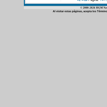
© 2000-2026 HGM Netwo
Al visitar estas páginas, acepta los
Término