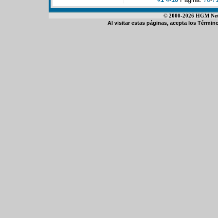
© 2000-2026 HGM Netwo
Al visitar estas páginas, acepta los
Término