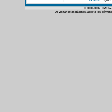
© 2000-2026 HGM Netwo
Al visitar estas páginas, acepta los
Término