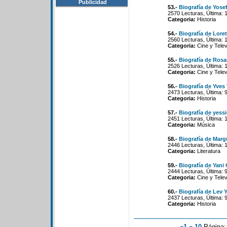
Publicidad
53.-
Biografía de Yose
2570 Lecturas, Última: 
Categoria:
Historia
54.-
Biografía de Lore
2560 Lecturas, Última: 
Categoria:
Cine y Telev
55.-
Biografía de Rosa
2526 Lecturas, Última: 
Categoria:
Cine y Telev
56.-
Biografía de Yves
2473 Lecturas, Última: 
Categoria:
Historia
57.-
Biografía de yess
2451 Lecturas, Última: 
Categoria:
Música
58.-
Biografía de Marg
2446 Lecturas, Última: 
Categoria:
Literatura
59.-
Biografía de Yani
2444 Lecturas, Última: 
Categoria:
Cine y Telev
60.-
Biografía de Lev 
2437 Lecturas, Última: 
Categoria:
Historia
«1
«-10
Página