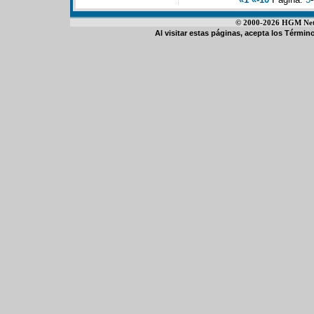
© 2000-2026 HGM Netwo
Al visitar estas páginas, acepta los
Término