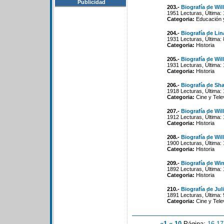
Publicidad
203.-
Biografía de Wi
1951 Lecturas, Última:
Categoria:
Educación 
204.-
Biografía de Lin
1931 Lecturas, Última:
Categoria:
Historia
205.-
Biografía de Wi
1931 Lecturas, Última:
Categoria:
Historia
206.-
Biografía de Sh
1918 Lecturas, Última:
Categoria:
Cine y Tele
207.-
Biografía de Wi
1912 Lecturas, Última:
Categoria:
Historia
208.-
Biografía de Wil
1900 Lecturas, Última:
Categoria:
Historia
209.-
Biografía de W
1892 Lecturas, Última:
Categoria:
Historia
210.-
Biografía de Jul
1891 Lecturas, Última:
Categoria:
Cine y Tele
«1
«-10
Página:
16
-
17