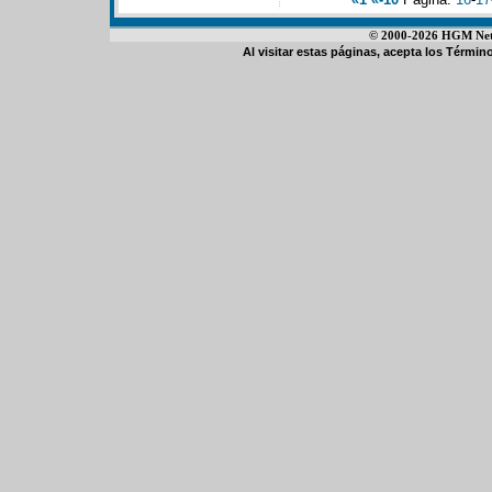
© 2000-2026 HGM Netwo
Al visitar estas páginas, acepta los
Término