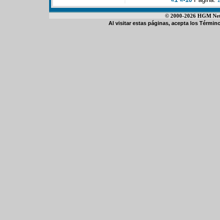
© 2000-2026 HGM Netwo
Al visitar estas páginas, acepta los
Término