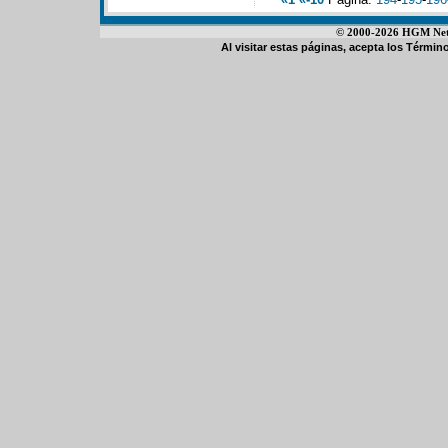
© 2000-2026 HGM Netwo
Al visitar estas páginas, acepta los
Término