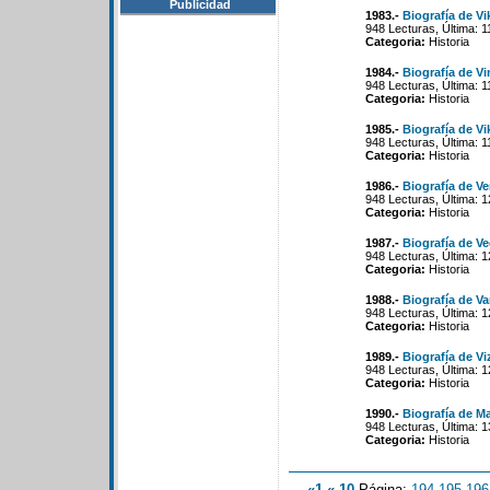
Publicidad
1983.-
Biografía de Vi
948 Lecturas, Última: 
Categoria:
Historia
1984.-
Biografía de V
948 Lecturas, Última: 
Categoria:
Historia
1985.-
Biografía de Vi
948 Lecturas, Última: 
Categoria:
Historia
1986.-
Biografía de V
948 Lecturas, Última: 
Categoria:
Historia
1987.-
Biografía de Ve
948 Lecturas, Última: 
Categoria:
Historia
1988.-
Biografía de V
948 Lecturas, Última: 
Categoria:
Historia
1989.-
Biografía de V
948 Lecturas, Última: 
Categoria:
Historia
1990.-
Biografía de M
948 Lecturas, Última: 
Categoria:
Historia
«1
«-10
Página:
194
-
195
-
196