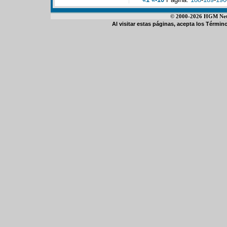
© 2000-2026 HGM Netwo
Al visitar estas páginas, acepta los
Término