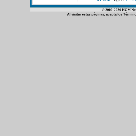
© 2000-2026 HGM Netwo
Al visitar estas páginas, acepta los
Término