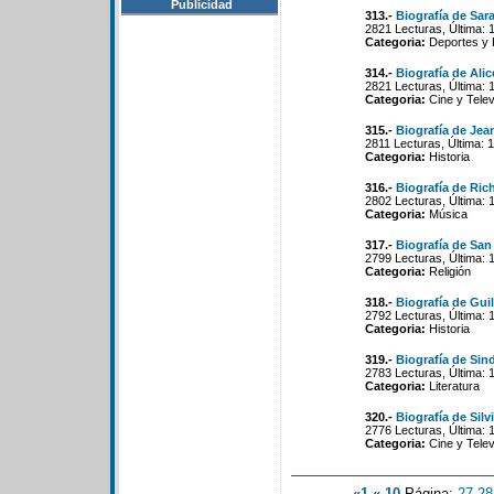
Publicidad
313.-
Biografía de Sar
2821 Lecturas, Última: 
Categoria:
Deportes y 
314.-
Biografía de Ali
2821 Lecturas, Última: 
Categoria:
Cine y Telev
315.-
Biografía de Jea
2811 Lecturas, Última: 
Categoria:
Historia
316.-
Biografía de Ric
2802 Lecturas, Última: 
Categoria:
Música
317.-
Biografía de San
2799 Lecturas, Última: 
Categoria:
Religión
318.-
Biografía de Gui
2792 Lecturas, Última: 
Categoria:
Historia
319.-
Biografía de Sin
2783 Lecturas, Última: 
Categoria:
Literatura
320.-
Biografía de Silv
2776 Lecturas, Última: 
Categoria:
Cine y Telev
«1
«-10
Página:
27
-
28