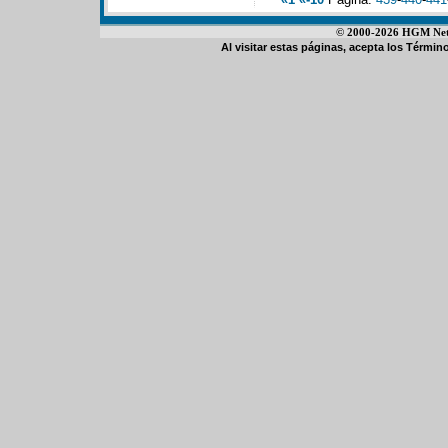
© 2000-2026 HGM Netwo
Al visitar estas páginas, acepta los
Término