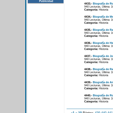
Publicidad
4433.-
Biografía de R
940 Lecturas, Última: 
Categoria:
Historia
4434.-
Biografía de M
940 Lecturas, Última: 
Categoria:
Historia
4435.-
Biografía de 
940 Lecturas, Última: 
Categoria:
Historia
4436.-
Biografía de H
940 Lecturas, Última: 
Categoria:
Historia
4437.-
Biografía de J
940 Lecturas, Última: 
Categoria:
Historia
4438.-
Biografía de R
940 Lecturas, Última: 
Categoria:
Historia
4439.-
Biografía de An
940 Lecturas, Última: 
Categoria:
Historia
4440.-
Biografía de Ro
940 Lecturas, Última: 
Categoria:
Historia
«1
«-10
Página:
439
-
440
-
441