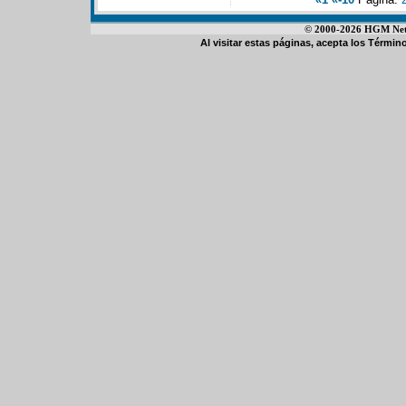
© 2000-2026 HGM Netwo
Al visitar estas páginas, acepta los
Término