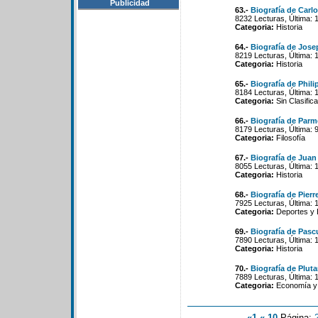
Publicidad
63.-
Biografía de Carl
8232 Lecturas, Última: 
Categoria:
Historia
64.-
Biografía de Jose
8219 Lecturas, Última: 
Categoria:
Historia
65.-
Biografía de Phili
8184 Lecturas, Última: 
Categoria:
Sin Clasifica
66.-
Biografía de Parm
8179 Lecturas, Última: 
Categoria:
Filosofía
67.-
Biografía de Juan
8055 Lecturas, Última: 
Categoria:
Historia
68.-
Biografía de Pie
7925 Lecturas, Última: 
Categoria:
Deportes y 
69.-
Biografía de Pasc
7890 Lecturas, Última: 
Categoria:
Historia
70.-
Biografía de Pluta
7889 Lecturas, Última: 
Categoria:
Economía y 
«1
«-10
Página: