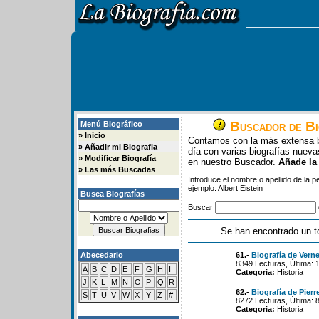
Buscador de Bi
Menú Biográfico
»
Inicio
Contamos con la más extensa b
»
Añadir mi Biografia
día con varias biografías nue
»
Modificar Biografía
en nuestro Buscador.
Añade la
»
Las más Buscadas
Introduce el nombre o apellido de la 
ejemplo: Albert Eistein
Busca Biografías
Buscar
Se han encontrado un t
Abecedario
61.-
Biografía de Vern
8349 Lecturas, Última: 
A
B
C
D
E
F
G
H
I
Categoria:
Historia
J
K
L
M
N
O
P
Q
R
62.-
Biografía de Pierr
S
T
U
V
W
X
Y
Z
#
8272 Lecturas, Última: 
Categoria:
Historia