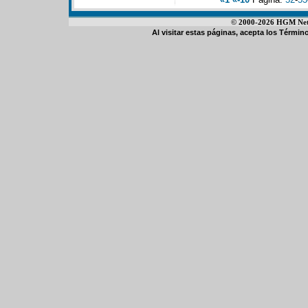
© 2000-2026 HGM Netwo
Al visitar estas páginas, acepta los
Término