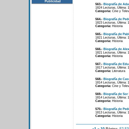
Publicidad
563.-
Biografía de Ad
1824 Lecturas, Última: 
Categoria:
Cine y Telev
564.-
Biografía de Pedr
1823 Lecturas, Última: 
Categoria:
Historia
565.-
Biografía de Pab
1821 Lecturas, Última: 
Categoria:
Historia
566.-
Biografía de Alex
1821 Lecturas, Última: 
Categoria:
Historia
567.-
Biografía de Ed
1817 Lecturas, Última: 
Categoria:
Literatura
568.-
Biografía de Cas
1814 Lecturas, Última: 
Categoria:
Cine y Telev
569.-
Biografía de Sor 
1814 Lecturas, Última: 
Categoria:
Historia
570.-
Biografía de Ped
1813 Lecturas, Última: 
Categoria:
Historia
«1
«-10
Página:
52
-
53