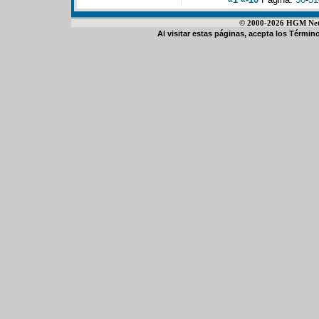
© 2000-2026 HGM Netwo
Al visitar estas páginas, acepta los
Término