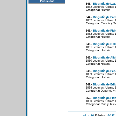
Publicidad
543.-
Biografía de Láz
1862 Lecturas, Última: 
Categoria:
Historia
544.-
Biografía de Par
1862 Lecturas, Última: 
Categoria:
Ciencía y T
545.-
Biografía de Pit
1862 Lecturas, Última: 
Categoria:
Historia
546.-
Biografía de Osk
1861 Lecturas, Última: 
Categoria:
Historia
547.-
Biografía de Alic
1860 Lecturas, Última: 
Categoria:
Historia
548.-
Biografía de Pep
1859 Lecturas, Última: 
Categoria:
Historia
549.-
Biografía de Edit
1854 Lecturas, Última: 
Categoria:
Deportes y 
550.-
Biografía de Fide
1850 Lecturas, Última: 
Categoria:
Cine y Telev
«1
«-10
Página:
50
-
51