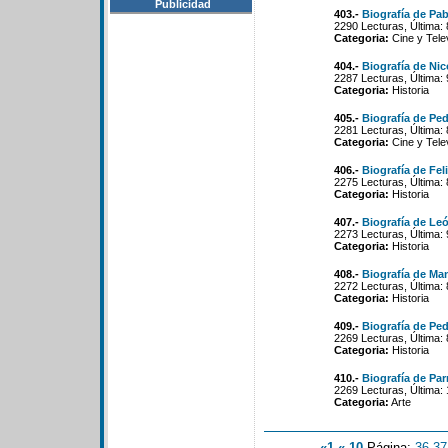
Publicidad
403.-
Biografía de Pab
2290 Lecturas, Última:
Categoria:
Cine y Tele
404.-
Biografía de Ni
2287 Lecturas, Última:
Categoria:
Historia
405.-
Biografía de Ped
2281 Lecturas, Última:
Categoria:
Cine y Tele
406.-
Biografía de Fel
2275 Lecturas, Última:
Categoria:
Historia
407.-
Biografía de Le
2273 Lecturas, Última:
Categoria:
Historia
408.-
Biografía de Ma
2272 Lecturas, Última:
Categoria:
Historia
409.-
Biografía de Pe
2269 Lecturas, Última:
Categoria:
Historia
410.-
Biografía de Pa
2269 Lecturas, Última:
Categoria:
Arte
«1
«-10
Página:
36
-
37