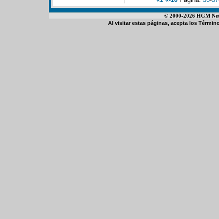
© 2000-2026 HGM Netwo
Al visitar estas páginas, acepta los
Término