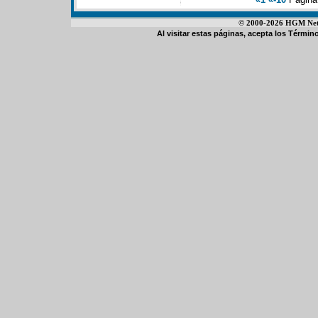
© 2000-2026 HGM Netwo
Al visitar estas páginas, acepta los
Término