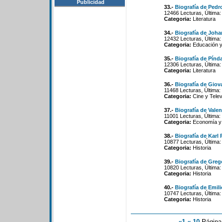
Publicidad
33.-
Biografía de Pedr
12466 Lecturas, Última:
Categoria:
Literatura
34.-
Biografía de Joha
12432 Lecturas, Última:
Categoria:
Educación y
35.-
Biografía de Pínd
12306 Lecturas, Última:
Categoria:
Literatura
36.-
Biografía de Giov
11468 Lecturas, Última:
Categoria:
Cine y Telev
37.-
Biografía de Vale
11001 Lecturas, Última:
Categoria:
Economía y 
38.-
Biografía de Karl
10877 Lecturas, Última:
Categoria:
Historia
39.-
Biografía de Greg
10820 Lecturas, Última:
Categoria:
Historia
40.-
Biografía de Emili
10747 Lecturas, Última:
Categoria:
Historia
«1
«-10
Págin