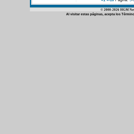
© 2000-2026 HGM Netwo
Al visitar estas páginas, acepta los
Término