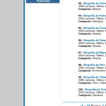
Publicidad
93.-
Biografía de Pedr
3436 Lecturas, Última: 
Categoria:
Historia
94.-
Biografía de Pedr
3432 Lecturas, Última: 
Categoria:
Literatura
95.-
Biografía de Osc
3429 Lecturas, Última: 
Categoria:
Historia
96.-
Biografía de Dieg
3428 Lecturas, Última: 
Categoria:
Historia
97.-
Biografía de Migue
3419 Lecturas, Última: 
Categoria:
Historia
98.-
Biografía de Ott
3392 Lecturas, Última: 
Categoria:
Economía y 
99.-
Biografía de Yol
3385 Lecturas, Última: 
Categoria:
Cine y Telev
100.-
Biografía de Oria
3375 Lecturas, Última: 
Categoria:
Literatura
«1
«-10
Página:
5
-