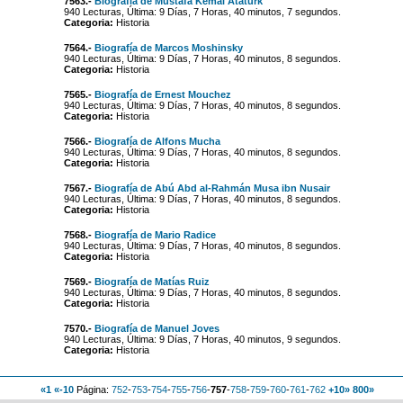
7563.-
Biografía de Mustafá Kemal Atatürk
940 Lecturas, Última: 9 Días, 7 Horas, 40 minutos, 7 segundos.
Categoria:
Historia
7564.-
Biografía de Marcos Moshinsky
940 Lecturas, Última: 9 Días, 7 Horas, 40 minutos, 8 segundos.
Categoria:
Historia
7565.-
Biografía de Ernest Mouchez
940 Lecturas, Última: 9 Días, 7 Horas, 40 minutos, 8 segundos.
Categoria:
Historia
7566.-
Biografía de Alfons Mucha
940 Lecturas, Última: 9 Días, 7 Horas, 40 minutos, 8 segundos.
Categoria:
Historia
7567.-
Biografía de Abú Abd al-Rahmán Musa ibn Nusair
940 Lecturas, Última: 9 Días, 7 Horas, 40 minutos, 8 segundos.
Categoria:
Historia
7568.-
Biografía de Mario Radice
940 Lecturas, Última: 9 Días, 7 Horas, 40 minutos, 8 segundos.
Categoria:
Historia
7569.-
Biografía de Matías Ruiz
940 Lecturas, Última: 9 Días, 7 Horas, 40 minutos, 8 segundos.
Categoria:
Historia
7570.-
Biografía de Manuel Joves
940 Lecturas, Última: 9 Días, 7 Horas, 40 minutos, 9 segundos.
Categoria:
Historia
«1
«-10
Página:
752
-
753
-
754
-
755
-
756
-
757
-
758
-
759
-
760
-
761
-
762
+10»
800»