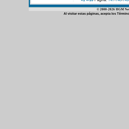
© 2000-2026 HGM Netwo
Al visitar estas páginas, acepta los
Término