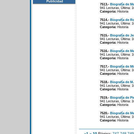
Publicidad
7513.-
Biografía de M
941 Lecturas, Última: 
Categoria:
Historia
7514.-
Biografía de R
941 Lecturas, Última: 
Categoria:
Historia
7515.-
Biografía de J
941 Lecturas, Última: 
Categoria:
Historia
7516.-
Biografía de M
941 Lecturas, Última: 
Categoria:
Historia
7517.-
Biografía de Mi
941 Lecturas, Última: 
Categoria:
Historia
7518.-
Biografía de M.
941 Lecturas, Última: 
Categoria:
Historia
7519.-
Biografía de Pi
941 Lecturas, Última: 
Categoria:
Historia
7520.-
Biografía de Ma
941 Lecturas, Última: 
Categoria:
Historia
«1
«-10
Página:
747
-
748
-
749