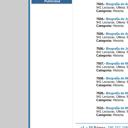
Publicidad
7503.-
Biografía de 
941 Lecturas, Última: 
Categoria:
Historia
7504.-
Biografía de J
941 Lecturas, Última: 
Categoria:
Historia
7505.-
Biografía de 
941 Lecturas, Última: 
Categoria:
Historia
7506.-
Biografía de J
941 Lecturas, Última: 
Categoria:
Historia
7507.-
Biografía de M
941 Lecturas, Última: 
Categoria:
Historia
7508.-
Biografía de M
941 Lecturas, Última: 
Categoria:
Historia
7509.-
Biografía de M
941 Lecturas, Última: 
Categoria:
Historia
7510.-
Biografía de 
941 Lecturas, Última: 
Categoria:
Historia
«1
«-10
Página:
746
-
747
-
748