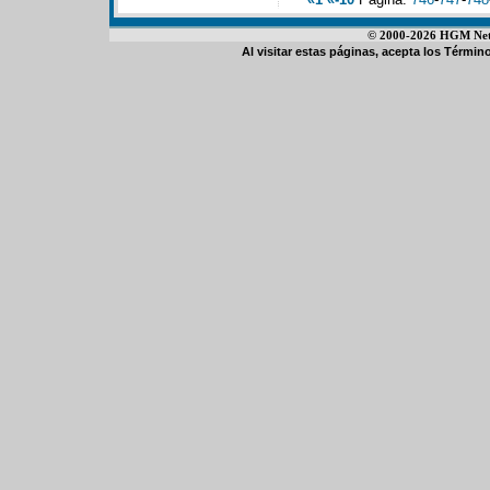
© 2000-2026 HGM Netwo
Al visitar estas páginas, acepta los
Término