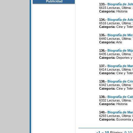
Publicidad
133.-
Biografía de Jo
6615 Lecturas, Última:
Categoria:
Historia
134.-
Biografía de Ad
6516 Lecturas, Última:
Categoria:
Cine y Tele
135.-
Biografía de Mi
6440 Lecturas, Última:
Categoria:
Arte
136.-
Biografía de Mija
6435 Lecturas, Última:
Categoria:
Deportes y
137.-
Biografía de Ma
6414 Lecturas, Última: 
Categoria:
Cine y Tele
138.-
Biografía de Cri
6342 Lecturas, Última:
Categoria:
Cine y Tele
139.-
Biografía de Ca
6332 Lecturas, Última:
Categoria:
Historia
140.-
Biografía de Man
6293 Lecturas, Última:
Categoria:
Economía y 
«1
«-10
Página:
9
-
10
-