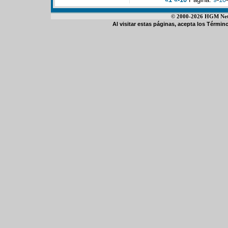
© 2000-2026 HGM Netwo
Al visitar estas páginas, acepta los
Término