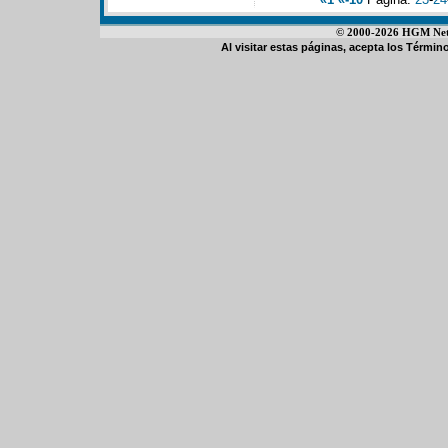
© 2000-2026 HGM Netwo
Al visitar estas páginas, acepta los
Término