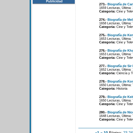
Publicidad
273.-
Biografía de Ca
1659 Lecturas, Última:
Categoria:
Cine y Tele
274.-
Biografía de Me
1658 Lecturas, Última:
Categoria:
Cine y Tele
275.-
Biografía de Ke
1653 Lecturas, Última:
Categoria:
Cine y Tele
276.-
Biografía de Kha
1653 Lecturas, Última:
Categoria:
Cine y Tele
277.-
Biografía de Si
1652 Lecturas, Última:
Categoria:
Ciencía y T
278.-
Biografía de Ko
1650 Lecturas, Última:
Categoria:
Historia
279.-
Biografía de Kei
1650 Lecturas, Última:
Categoria:
Cine y Tele
280.-
Biografía de Ni
1648 Lecturas, Última:
Categoria:
Cine y Tele
«1
«-10
Página:
23
-
24