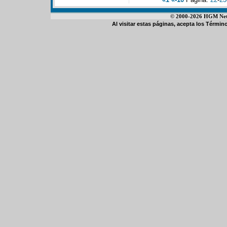
© 2000-2026 HGM Netwo
Al visitar estas páginas, acepta los
Término