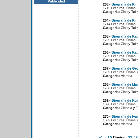
Publicidad
263.-
Biografía de Ki
1715 Lecturas, Última:
Categoria:
Cine y Tele
264.-
Biografía de K
1714 Lecturas, Última:
Categoria:
Cine y Tele
265.-
Biografía de Ka
1709 Lecturas, Última:
Categoria:
Cine y Tele
266.-
Biografía de Ka
1709 Lecturas, Última:
Categoria:
Cine y Tele
267.-
Biografía de G
1709 Lecturas, Última:
Categoria:
Historia
268.-
Biografía de Ma
1708 Lecturas, Última:
Categoria:
Cine y Tele
269.-
Biografía de Ku
1690 Lecturas, Última:
Categoria:
Ciencía y T
270.-
Biografía de Iva
1689 Lecturas, Última:
Categoria:
Historia
«1
«-10
Página:
22
-
23