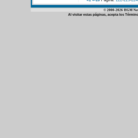
© 2000-2026 HGM Netwo
Al visitar estas páginas, acepta los
Término