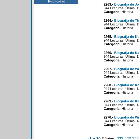
Publicidad
2263.-
Biografía de 
944 Lecturas, Última: 
Categoria:
Historia
2264.-
Biografía de T
944 Lecturas, Última: 
Categoria:
Historia
2265.-
Biografía de K
944 Lecturas, Última: 
Categoria:
Historia
2266.-
Biografía de K
944 Lecturas, Última: 
Categoria:
Historia
2267.-
Biografía de W
944 Lecturas, Última: 
Categoria:
Historia
2268.-
Biografía de K
944 Lecturas, Última: 
Categoria:
Historia
2269.-
Biografía de Ka
944 Lecturas, Última: 
Categoria:
Historia
2270.-
Biografía de W
944 Lecturas, Última: 
Categoria:
Historia
«1
«-10
Página:
222
-
223
-
224